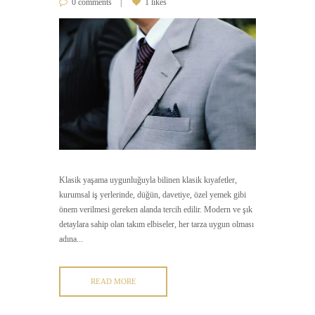
0 comments
1 likes
Klasik yaşama uygunluğuyla bilinen klasik kıyafetler,
kurumsal iş yerlerinde, düğün, davetiye, özel yemek gibi
önem verilmesi gereken alanda tercih edilir. Modern ve şık
detaylara sahip olan takım elbiseler, her tarza uygun olması
adına...
READ MORE