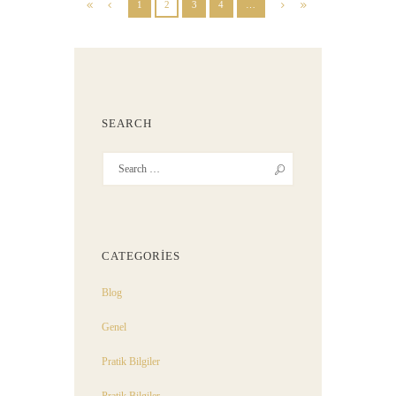
1
2
3
4
…
SEARCH
CATEGORIES
Blog
Genel
Pratik Bilgiler