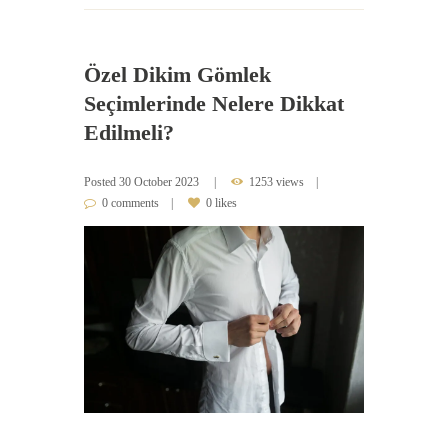
Özel Dikim Gömlek
Seçimlerinde Nelere Dikkat
Edilmeli?
Posted
30 October 2023
1253 views
0 comments
0 likes