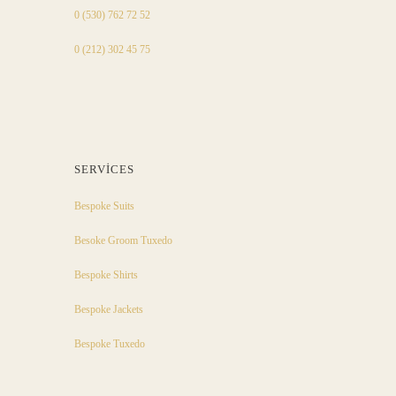
0 (530) 762 72 52
0 (212) 302 45 75
SERVICES
Bespoke Suits
Besoke Groom Tuxedo
Bespoke Shirts
Bespoke Jackets
Bespoke Tuxedo