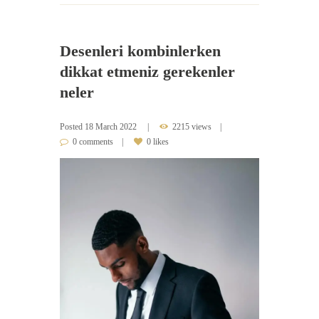
Desenleri kombinlerken
dikkat etmeniz gerekenler
neler
Posted
18 March 2022
2215 views
0 comments
0 likes