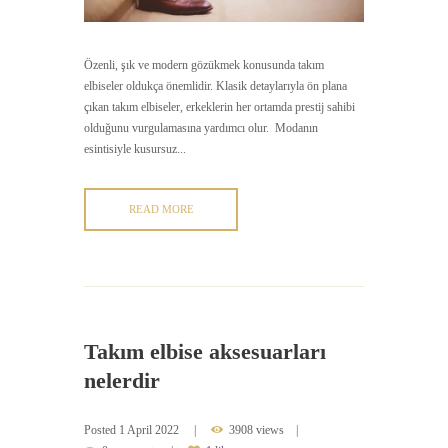
Özenli, şık ve modern gözükmek konusunda takım
elbiseler oldukça önemlidir. Klasik detaylarıyla ön plana
çıkan takım elbiseler, erkeklerin her ortamda prestij sahibi
olduğunu vurgulamasına yardımcı olur. Modanın
esintisiyle kusursuz...
READ MORE
Takım elbise aksesuarları
nelerdir
Posted
1 April 2022
3908 views