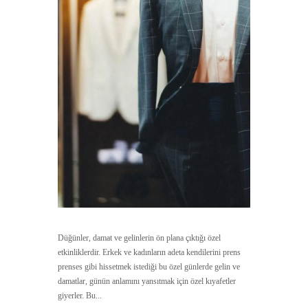
Düğünler, damat ve gelinlerin ön plana çıktığı özel
etkinliklerdir. Erkek ve kadınların adeta kendilerini prens
prenses gibi hissetmek istediği bu özel günlerde gelin ve
damatlar, günün anlamını yansıtmak için özel kıyafetler
giyerler. Bu...