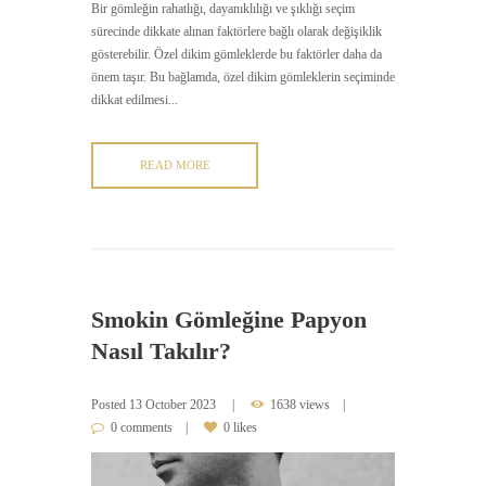
Bir gömleğin rahatlığı, dayanıklılığı ve şıklığı seçim
sürecinde dikkate alınan faktörlere bağlı olarak değişiklik
gösterebilir. Özel dikim gömleklerde bu faktörler daha da
önem taşır. Bu bağlamda, özel dikim gömleklerin seçiminde
dikkat edilmesi...
READ MORE
Smokin Gömleğine Papyon
Nasıl Takılır?
Posted
13 October 2023
1638 views
0 comments
0 likes