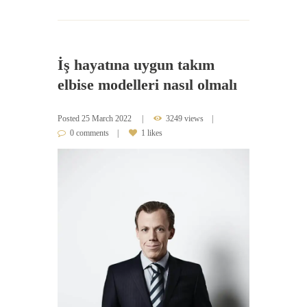
İş hayatına uygun takım
elbise modelleri nasıl olmalı
Posted
25 March 2022
3249 views
0 comments
1 likes