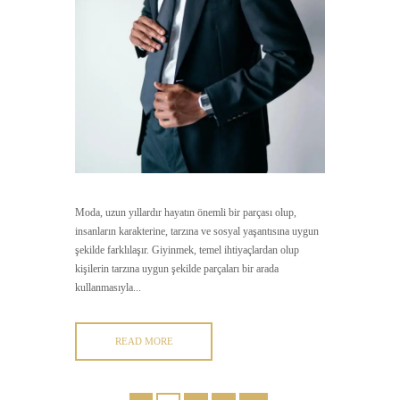
Moda, uzun yıllardır hayatın önemli bir parçası olup,
insanların karakterine, tarzına ve sosyal yaşantısına uygun
şekilde farklılaşır. Giyinmek, temel ihtiyaçlardan olup
kişilerin tarzına uygun şekilde parçaları bir arada
kullanmasıyla...
READ MORE