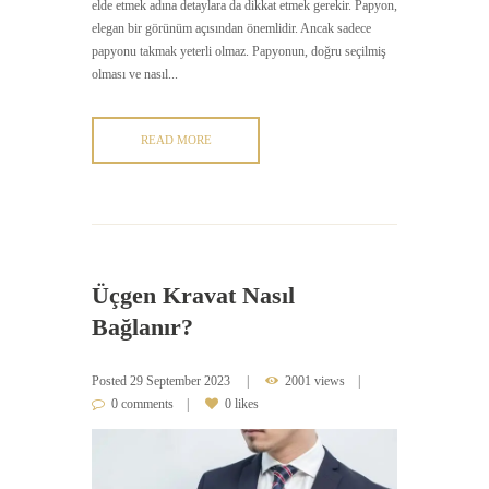
elde etmek adına detaylara da dikkat etmek gerekir. Papyon,
elegan bir görünüm açısından önemlidir. Ancak sadece
papyonu takmak yeterli olmaz. Papyonun, doğru seçilmiş
olması ve nasıl...
READ MORE
Üçgen Kravat Nasıl
Bağlanır?
Posted
29 September 2023
2001 views
0 comments
0 likes