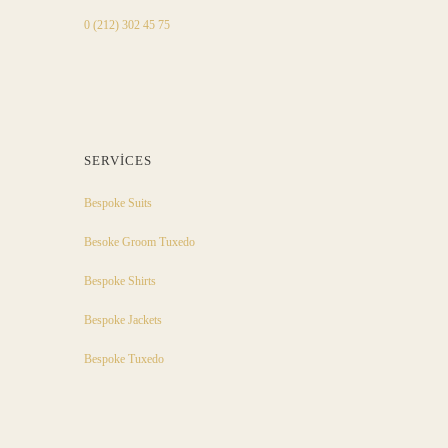
0 (212) 302 45 75
SERVICES
Bespoke Suits
Besoke Groom Tuxedo
Bespoke Shirts
Bespoke Jackets
Bespoke Tuxedo