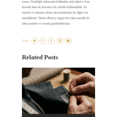
sunar. Gömleğin yakasında kullanılan yaka iğnesi, hem
kravatlı hem de kravatsız bir şekilde kullanılabilir. En
önemli ve olmazsa olmaz aksesuarlardan bir diğeri ise
mendillerdir. Takım elbiseye uygun bir yaka mendili ile
daha modern ve özenli gözükebilirsiniz.
Share:
Related Posts