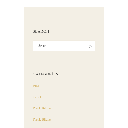
SEARCH
CATEGORIES
Blog
Genel
Pratik Bilgiler
Pratik Bilgiler