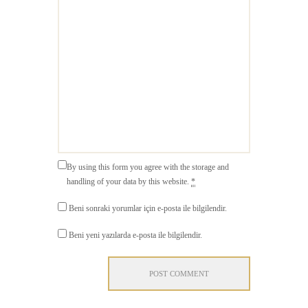
By using this form you agree with the storage and
handling of your data by this website.
*
Beni sonraki yorumlar için e-posta ile bilgilendir.
Beni yeni yazılarda e-posta ile bilgilendir.