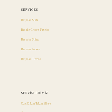
SERVICES
Bespoke Suits
Besoke Groom Tuxedo
Bespoke Shirts
Bespoke Jackets
Bespoke Tuxedo
SERVISLERIMIZ
Özel Dikim Takım Elbise