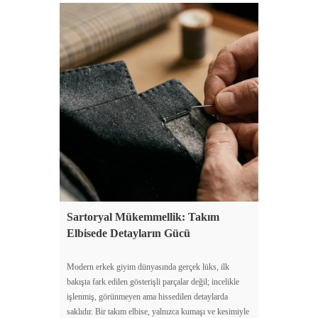
Sartoryal Mükemmellik: Takım
Elbisede Detayların Gücü
Modern erkek giyim dünyasında gerçek lüks, ilk
bakışta fark edilen gösterişli parçalar değil; incelikle
işlenmiş, görünmeyen ama hissedilen detaylarda
saklıdır. Bir takım elbise, yalnızca kumaşı ve kesimiyle