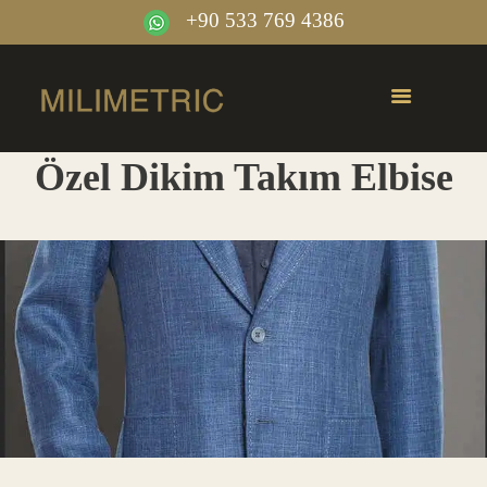
+90 533 769 4386
Özel Dikim Takım Elbise