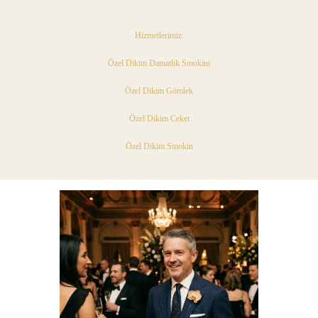
Hizmetlerimiz:
Özel Dikim Damatlık Smokini
Özel Dikim Gömlek
Özel Dikim Ceket
Özel Dikim Smokin