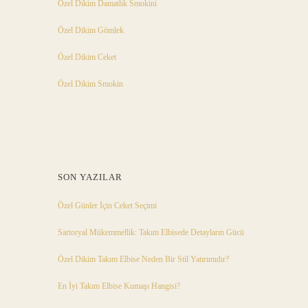
Özel Dikim Damatlık Smokini
Özel Dikim Gömlek
Özel Dikim Ceket
Özel Dikim Smokin
SON YAZILAR
Özel Günler İçin Ceket Seçimi
Sartoryal Mükemmellik: Takım Elbisede Detayların Gücü
Özel Dikim Takım Elbise Neden Bir Stil Yatırımıdır?
En İyi Takım Elbise Kumaşı Hangisi?