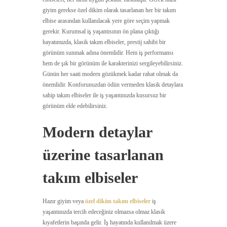
giyim gerekse özel dikim olarak tasarlanan her bir takım
elbise arasından kullanılacak yere göre seçim yapmak
gerekir. Kurumsal iş yaşantısının ön plana çıktığı
hayatımızda, klasik takım elbiseler, prestij sahibi bir
görünüm sunmak adına önemlidir. Hem iş performansı
hem de şık bir görünüm ile karakterinizi sergileyebilirsiniz.
Günün her saati modern gözükmek kadar rahat olmak da
önemlidir. Konforunuzdan ödün vermeden klasik detaylara
sahip takım elbiseler ile iş yaşantınızda kusursuz bir
görünüm elde edebilirsiniz.
Modern detaylar
üzerine tasarlanan
takım elbiseler
Hazır giyim veya
özel dikim takım elbiseler
iş
yaşantınızda tercih edeceğiniz olmazsa olmaz klasik
kıyafetlerin başında gelir. İş hayatında kullanılmak üzere