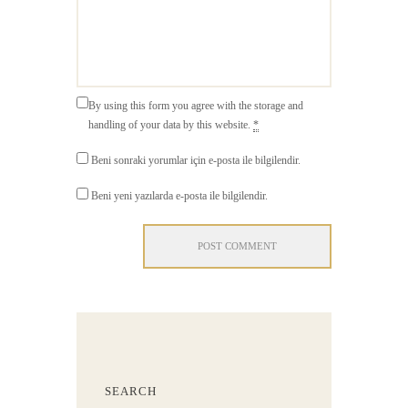
By using this form you agree with the storage and
handling of your data by this website.
*
Beni sonraki yorumlar için e-posta ile bilgilendir.
Beni yeni yazılarda e-posta ile bilgilendir.
SEARCH