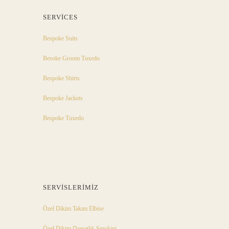
SERVICES
Bespoke Suits
Besoke Groom Tuxedo
Bespoke Shirts
Bespoke Jackets
Bespoke Tuxedo
SERVISLERIMIZ
Özel Dikim Takım Elbise
Özel Dikim Damatlık Smokini