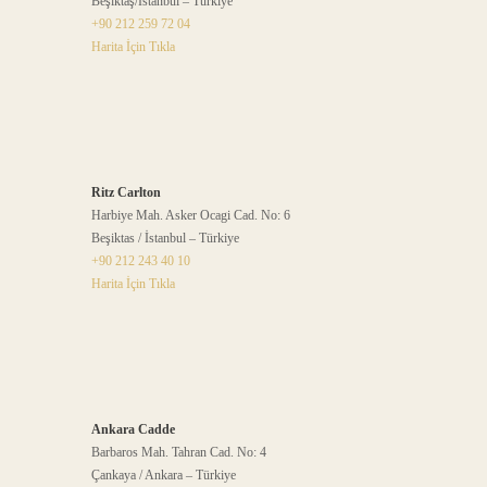
Beşiktaş/İstanbul – Türkiye
+90 212 259 72 04
Harita İçin Tıkla
Ritz Carlton
Harbiye Mah. Asker Ocagi Cad. No: 6
Beşiktas / İstanbul – Türkiye
+90 212 243 40 10
Harita İçin Tıkla
Ankara Cadde
Barbaros Mah. Tahran Cad. No: 4
Çankaya / Ankara – Türkiye