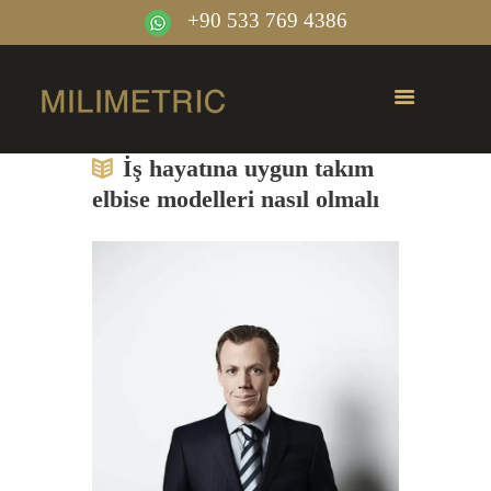
+90 533 769 4386
İş hayatına uygun takım
elbise modelleri nasıl olmalı