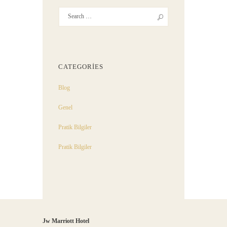
CATEGORIES
Blog
Genel
Pratik Bilgiler
Pratik Bilgiler
Jw Marriott Hotel