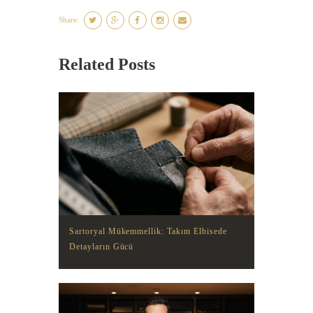
Share:
Related Posts
Sartoryal Mükemmellik: Takım Elbisede
Detayların Gücü