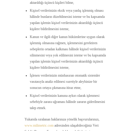
aktarıldığı üçüncü kişileri bilme,
Kişisel verilerinizin eksik veya yanlış işlenmiş olması
hâlinde bunların düzeltilmesini isteme ve bu kapsamda
yapılan işlemin kişisel verilerinizin aktarıldığı üçüncü
kişilere bildirilmesini isteme,
Kanun ve ilgili diğer kanun hükümlerine uygun olarak
işlenmiş olmasına rağmen, işlenmesini gerektiren
sebeplerin ortadan kalkması hâlinde kişisel verilerinizin
silinmesini veya yok edilmesini isteme ve bu kapsamda
yapılan işlemin kişisel verilerinizin aktarıldığı üçüncü
kişilere bildirilmesini isteme,
İşlenen verilerinizin münhasıran otomatik sistemler
vasıtasıyla analiz edilmesi suretiyle aleyhinize bir
sonucun ortaya çıkmasına itiraz etme,
Kişisel verilerinizin kanuna aykırı olarak işlenmesi
sebebiyle zarara uğraması hâlinde zararın giderilmesini
talep etmek.
Yukarıda sıralanan haklarınıza yönelik başvurularınızı,
www.milimetric.com
adresinden ulaşabileceğiniz Veri