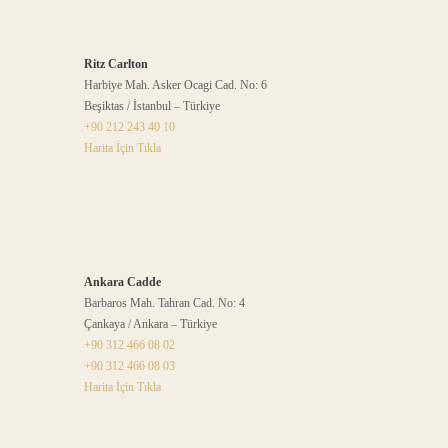
Ritz Carlton
Harbiye Mah. Asker Ocagi Cad. No: 6
Beşiktas / İstanbul – Türkiye
+90 212 243 40 10
Harita İçin Tıkla
Ankara Cadde
Barbaros Mah. Tahran Cad. No: 4
Çankaya / Ankara – Türkiye
+90 312 466 08 02
+90 312 466 08 03
Harita İçin Tıkla