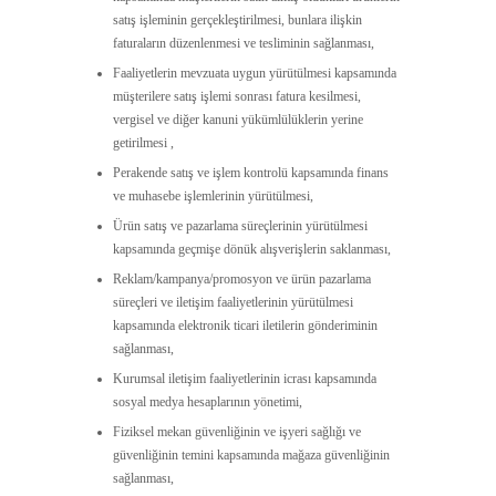
satış işleminin gerçekleştirilmesi, bunlara ilişkin
faturaların düzenlenmesi ve tesliminin sağlanması,
Faaliyetlerin mevzuata uygun yürütülmesi kapsamında
müşterilere satış işlemi sonrası fatura kesilmesi,
vergisel ve diğer kanuni yükümlülüklerin yerine
getirilmesi ,
Perakende satış ve işlem kontrolü kapsamında finans
ve muhasebe işlemlerinin yürütülmesi,
Ürün satış ve pazarlama süreçlerinin yürütülmesi
kapsamında geçmişe dönük alışverişlerin saklanması,
Reklam/kampanya/promosyon ve ürün pazarlama
süreçleri ve iletişim faaliyetlerinin yürütülmesi
kapsamında elektronik ticari iletilerin gönderiminin
sağlanması,
Kurumsal iletişim faaliyetlerinin icrası kapsamında
sosyal medya hesaplarının yönetimi,
Fiziksel mekan güvenliğinin ve işyeri sağlığı ve
güvenliğinin temini kapsamında mağaza güvenliğinin
sağlanması,