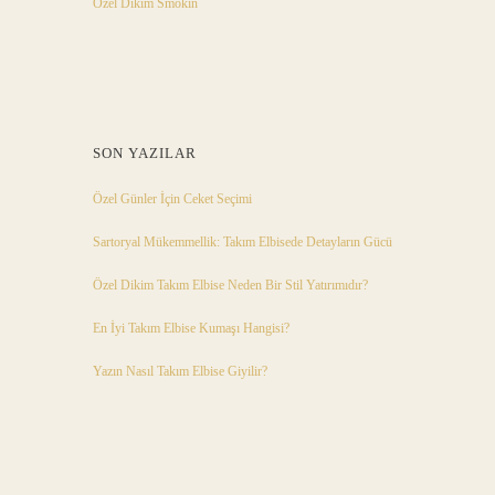
Özel Dikim Smokin
SON YAZILAR
Özel Günler İçin Ceket Seçimi
Sartoryal Mükemmellik: Takım Elbisede Detayların Gücü
Özel Dikim Takım Elbise Neden Bir Stil Yatırımıdır?
En İyi Takım Elbise Kumaşı Hangisi?
Yazın Nasıl Takım Elbise Giyilir?