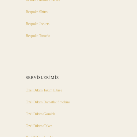
Besoke Groom Tuxedo
Bespoke Shirts
Bespoke Jackets
Bespoke Tuxedo
SERVISLERIMIZ
Özel Dikim Takım Elbise
Özel Dikim Damatlık Smokini
Özel Dikim Gömlek
Özel Dikim Ceket