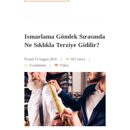
Ismarlama Gömlek Sırasında
Ne Sıklıkla Terziye Gidilir?
Posted
23 August 2024
812 views
0 comments
0 likes