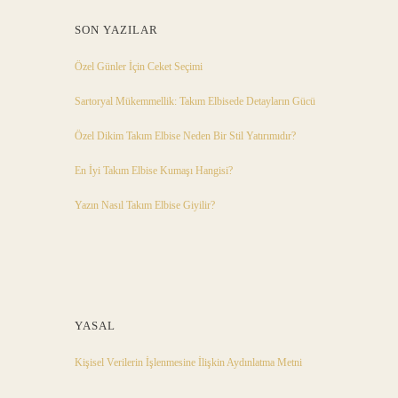
SON YAZILAR
Özel Günler İçin Ceket Seçimi
Sartoryal Mükemmellik: Takım Elbisede Detayların Gücü
Özel Dikim Takım Elbise Neden Bir Stil Yatırımıdır?
En İyi Takım Elbise Kumaşı Hangisi?
Yazın Nasıl Takım Elbise Giyilir?
YASAL
Kişisel Verilerin İşlenmesine İlişkin Aydınlatma Metni