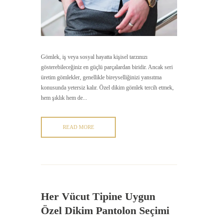
Gömlek, iş veya sosyal hayatta kişisel tarzınızı
gösterebileceğiniz en güçlü parçalardan biridir. Ancak seri
üretim gömlekler, genellikle bireyselliğinizi yansıtma
konusunda yetersiz kalır. Özel dikim gömlek tercih etmek,
hem şıklık hem de...
READ MORE
Her Vücut Tipine Uygun
Özel Dikim Pantolon Seçimi