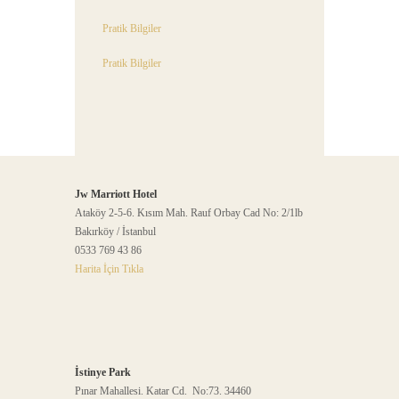
Pratik Bilgiler
Pratik Bilgiler
Jw Marriott Hotel
Ataköy 2-5-6. Kısım Mah. Rauf Orbay Cad No: 2/1lb
Bakırköy / İstanbul
0533 769 43 86
Harita İçin Tıkla
İstinye Park
Pınar Mahallesi. Katar Cd. No:73. 34460