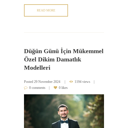
READ MORE
Düğün Günü İçin Mükemmel
Özel Dikim Damatlık
Modelleri
Posted
29 November 2024
1194 views
0 comments
0 likes