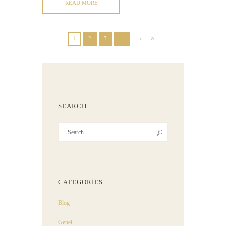
READ MORE
1
2
3
…
SEARCH
CATEGORIES
Blog
Genel