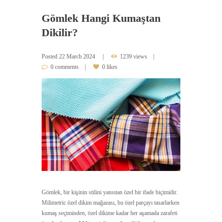
Gömlek Hangi Kumaştan
Dikilir?
Posted
22 March 2024
1239 views
0 comments
0 likes
Gömlek, bir kişinin stilini yansıtan özel bir ifade biçimidir.
Milimetric özel dikim mağazası, bu özel parçayı tasarlarken
kumaş seçiminden, özel dikime kadar her aşamada zarafeti