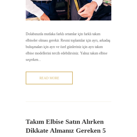
Dolabınızda mutlaka farklı ortamlar için farklı takım
elbiseler olması gerekir. Resmi toplantılar için ayrı, arkadaş
buluşmaları için ayrı ve özel günleriniz için ayrı takım
elbise modellerini tercih edebilirsiniz. Yalnız takım elbise
seçerken...
READ MORE
Takım Elbise Satın Alırken
Dikkate Almanız Gereken 5