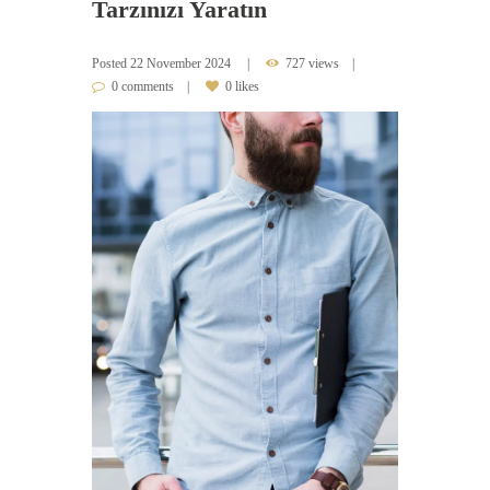
Tarzınızı Yaratın
Posted
22 November 2024
727 views
0 comments
0 likes