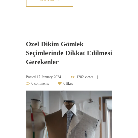
Özel Dikim Gömlek
Seçimlerinde Dikkat Edilmesi
Gerekenler
Posted
17 January 2024
1202 views
0 comments
0 likes