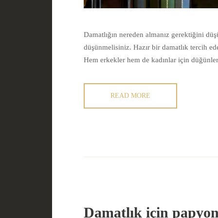
Damatlığın nereden almanız gerektiğini düş
düşünmelisiniz. Hazır bir damatlık tercih ed
Hem erkekler hem de kadınlar için düğünler.
READ MORE
Damatlık için papyo