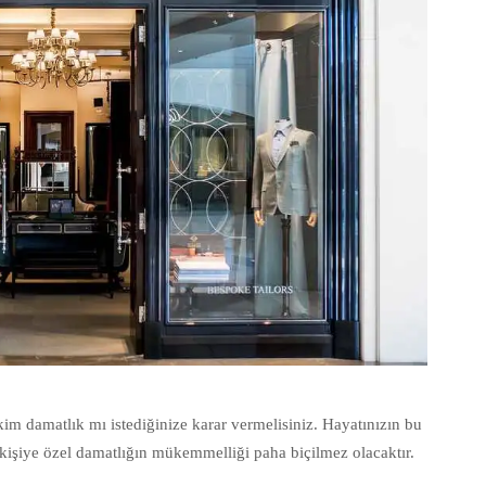
kim damatlık mı istediğinize karar vermelisiniz. Hayatınızın bu
le kişiye özel damatlığın mükemmelliği paha biçilmez olacaktır.