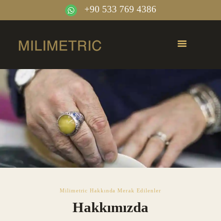
+90 533 769 4386
Milimetric Hakkında Merak Edilenler
Hakkımızda