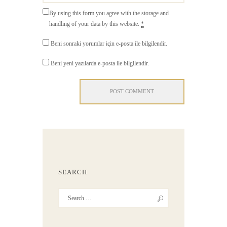
By using this form you agree with the storage and
handling of your data by this website.
*
Beni sonraki yorumlar için e-posta ile bilgilendir.
Beni yeni yazılarda e-posta ile bilgilendir.
SEARCH