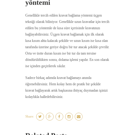
yöntemi
Genellikle tercih edilen kravat bağlama yöntemi üçgen
tekniği olarak biliniyor. Genellikle uzun kravatlar için tercih
edilen bu yöntemle de kısa süre içerisinde kravatınızı
bağlayabilirsiniz. Üçgen kravat bağlamak için ilk olarak
kısa kısım altta kalacak şekilde ve uzun kısım ise kısa olan
tarafında üzerine geriye doğru bir tur atacak şekilde çevrilir.
Orta ve üstte duran kısım ise bir tur da tam tersine
döndürüldükten sonra, dolama işlemi yapılır. En son olarak
ise içinden geçirilerek sıkılır.
Sadece birkaç adımda kravat bağlamayı anında
öğrenebilirsiniz. Hem kolay hem de pratik bir şekilde
kravat bağlayarak artık başkasına ihtiyaç duymadan işinizi
kolaylıkla halledebilirsiniz.
Share: