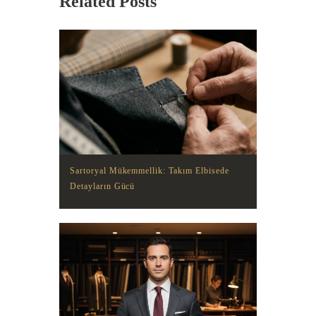
Related Posts
Sartoryal Mükemmellik: Takım Elbisede
Detayların Gücü