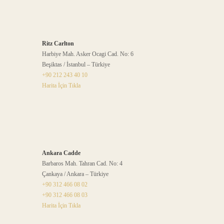
Ritz Carlton
Harbiye Mah. Asker Ocagi Cad. No: 6
Beşiktas / İstanbul – Türkiye
+90 212 243 40 10
Harita İçin Tıkla
Ankara Cadde
Barbaros Mah. Tahran Cad. No: 4
Çankaya / Ankara – Türkiye
+90 312 466 08 02
+90 312 466 08 03
Harita İçin Tıkla