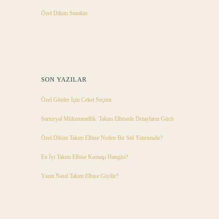
Özel Dikim Smokin
SON YAZILAR
Özel Günler İçin Ceket Seçimi
Sartoryal Mükemmellik: Takım Elbisede Detayların Gücü
Özel Dikim Takım Elbise Neden Bir Stil Yatırımıdır?
En İyi Takım Elbise Kumaşı Hangisi?
Yazın Nasıl Takım Elbise Giyilir?