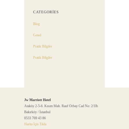
CATEGORIES
Blog
Genel
Pratik Bilgiler
Pratik Bilgiler
Jw Marriott Hotel
Ataköy 2-5-6. Kısım Mah. Rauf Orbay Cad No: 2/1lb
Bakırköy / İstanbul
0533 769 43 86
Harita İçin Tıkla