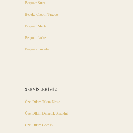
Bespoke Suits
Besoke Groom Tuxedo
Bespoke Shirts
Bespoke Jackets
Bespoke Tuxedo
SERVISLERIMIZ
Özel Dikim Takım Elbise
Özel Dikim Damatlık Smokini
Özel Dikim Gömlek