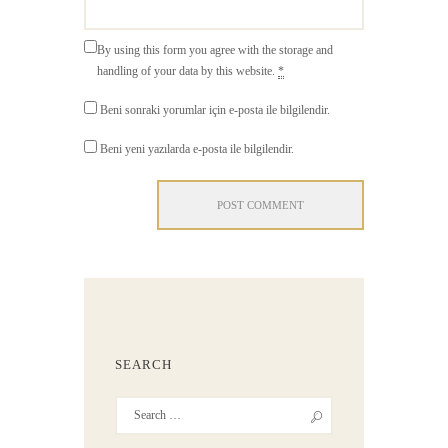
By using this form you agree with the storage and
handling of your data by this website.
*
Beni sonraki yorumlar için e-posta ile bilgilendir.
Beni yeni yazılarda e-posta ile bilgilendir.
SEARCH