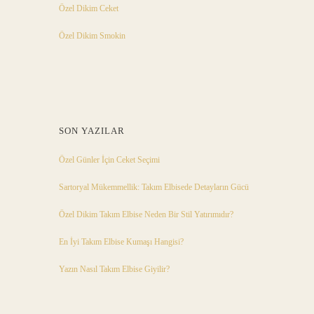
Özel Dikim Ceket
Özel Dikim Smokin
SON YAZILAR
Özel Günler İçin Ceket Seçimi
Sartoryal Mükemmellik: Takım Elbisede Detayların Gücü
Özel Dikim Takım Elbise Neden Bir Stil Yatırımıdır?
En İyi Takım Elbise Kumaşı Hangisi?
Yazın Nasıl Takım Elbise Giyilir?