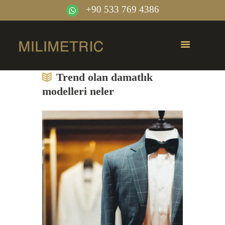
+90 533 769 4386
Trend olan damatlık
modelleri neler