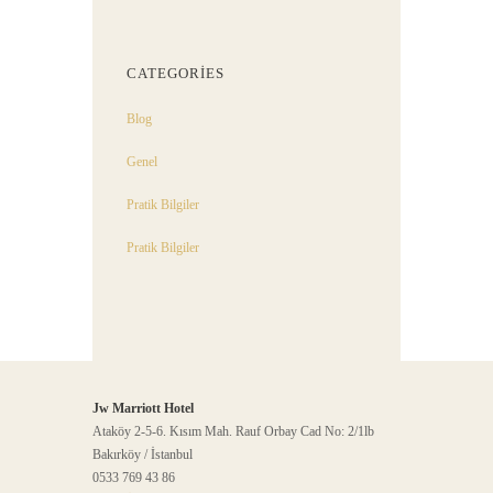
CATEGORIES
Blog
Genel
Pratik Bilgiler
Pratik Bilgiler
Jw Marriott Hotel
Ataköy 2-5-6. Kısım Mah. Rauf Orbay Cad No: 2/1lb
Bakırköy / İstanbul
0533 769 43 86