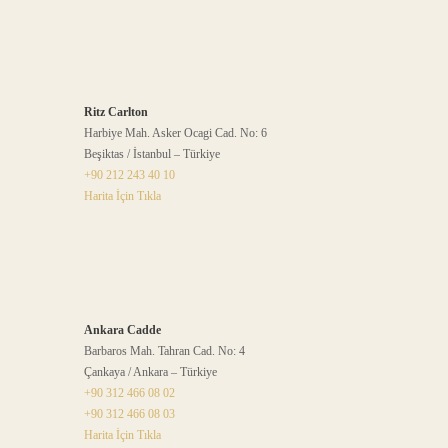
Ritz Carlton
Harbiye Mah. Asker Ocagi Cad. No: 6
Beşiktas / İstanbul – Türkiye
+90 212 243 40 10
Harita İçin Tıkla
Ankara Cadde
Barbaros Mah. Tahran Cad. No: 4
Çankaya / Ankara – Türkiye
+90 312 466 08 02
+90 312 466 08 03
Harita İçin Tıkla