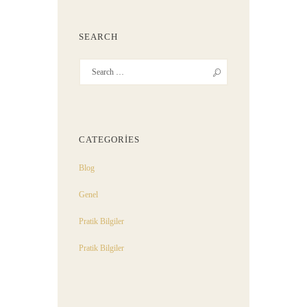
SEARCH
CATEGORIES
Blog
Genel
Pratik Bilgiler
Pratik Bilgiler