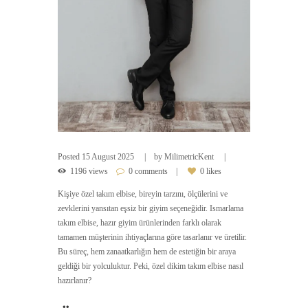
Posted
15 August 2025
by
MilimetricKent
1196 views
0 comments
0 likes
Kişiye özel takım elbise, bireyin tarzını, ölçülerini ve
zevklerini yansıtan eşsiz bir giyim seçeneğidir. Ismarlama
takım elbise, hazır giyim ürünlerinden farklı olarak
tamamen müşterinin ihtiyaçlarına göre tasarlanır ve üretilir.
Bu süreç, hem zanaatkarlığın hem de estetiğin bir araya
geldiği bir yolculuktur. Peki, özel dikim takım elbise nasıl
hazırlanır?