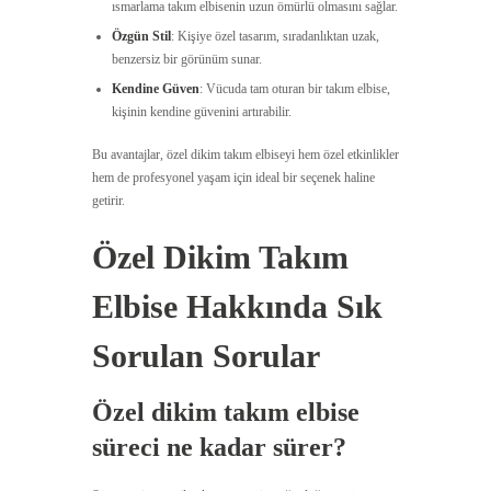
ısmarlama takım elbisenin uzun ömürlü olmasını sağlar.
Özgün Stil
: Kişiye özel tasarım, sıradanlıktan uzak,
benzersiz bir görünüm sunar.
Kendine Güven
: Vücuda tam oturan bir takım elbise,
kişinin kendine güvenini artırabilir.
Bu avantajlar, özel dikim takım elbiseyi hem özel etkinlikler
hem de profesyonel yaşam için ideal bir seçenek haline
getirir.
Özel Dikim Takım
Elbise Hakkında Sık
Sorulan Sorular
Özel dikim takım elbise
süreci ne kadar sürer?