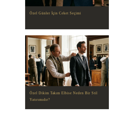
Özel Günler İçin Ceket Seçimi
Özel Dikim Takım Elbise Neden Bir Stil
Yatırımıdır?