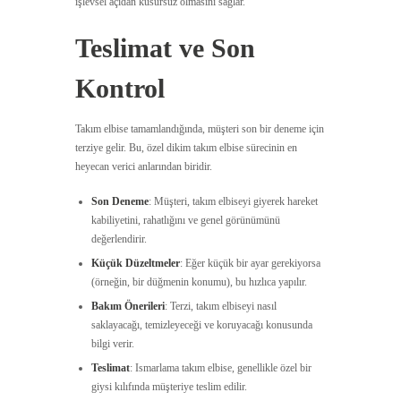
işlevsel açıdan kusursuz olmasını sağlar.
Teslimat ve Son
Kontrol
Takım elbise tamamlandığında, müşteri son bir deneme için
terziye gelir. Bu, özel dikim takım elbise sürecinin en
heyecan verici anlarından biridir.
Son Deneme
: Müşteri, takım elbiseyi giyerek hareket
kabiliyetini, rahatlığını ve genel görünümünü
değerlendirir.
Küçük Düzeltmeler
: Eğer küçük bir ayar gerekiyorsa
(örneğin, bir düğmenin konumu), bu hızlıca yapılır.
Bakım Önerileri
: Terzi, takım elbiseyi nasıl
saklayacağı, temizleyeceği ve koruyacağı konusunda
bilgi verir.
Teslimat
: Ismarlama takım elbise, genellikle özel bir
giysi kılıfında müşteriye teslim edilir.