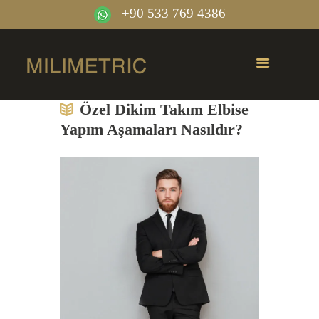
+90 533 769 4386
Özel Dikim Takım Elbise
Yapım Aşamaları Nasıldır?