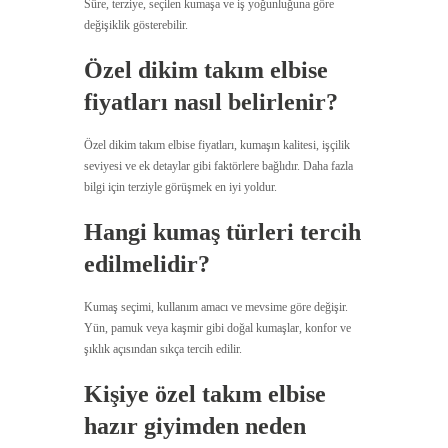
Süre, terziye, seçilen kumaşa ve iş yoğunluğuna göre
değişiklik gösterebilir.
Özel dikim takım elbise
fiyatları nasıl belirlenir?
Özel dikim takım elbise fiyatları, kumaşın kalitesi, işçilik
seviyesi ve ek detaylar gibi faktörlere bağlıdır. Daha fazla
bilgi için terziyle görüşmek en iyi yoldur.
Hangi kumaş türleri tercih
edilmelidir?
Kumaş seçimi, kullanım amacı ve mevsime göre değişir.
Yün, pamuk veya kaşmir gibi doğal kumaşlar, konfor ve
şıklık açısından sıkça tercih edilir.
Kişiye özel takım elbise
hazır giyimden neden