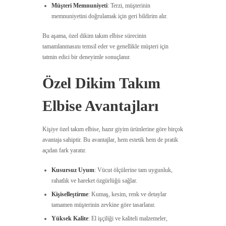
Müşteri Memnuniyeti
: Terzi, müşterinin
memnuniyetini doğrulamak için geri bildirim alır.
Bu aşama, özel dikim takım elbise sürecinin
tamamlanmasını temsil eder ve genellikle müşteri için
tatmin edici bir deneyimle sonuçlanır.
Özel Dikim Takım
Elbise Avantajları
Kişiye özel takım elbise, hazır giyim ürünlerine göre birçok
avantaja sahiptir. Bu avantajlar, hem estetik hem de pratik
açıdan fark yaratır.
Kusursuz Uyum
: Vücut ölçülerine tam uygunluk,
rahatlık ve hareket özgürlüğü sağlar.
Kişiselleştirme
: Kumaş, kesim, renk ve detaylar
tamamen müşterinin zevkine göre tasarlanır.
Yüksek Kalite
: El işçiliği ve kaliteli malzemeler,