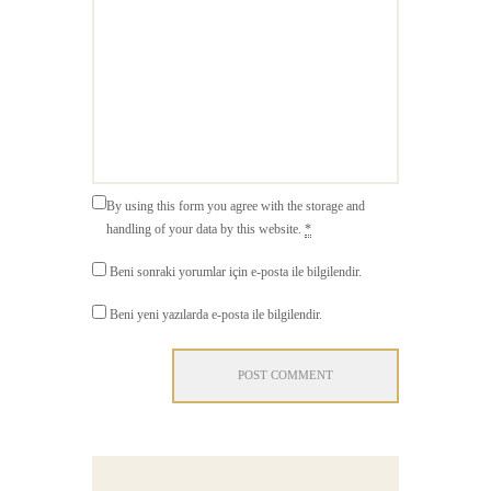
By using this form you agree with the storage and
handling of your data by this website.
*
Beni sonraki yorumlar için e-posta ile bilgilendir.
Beni yeni yazılarda e-posta ile bilgilendir.