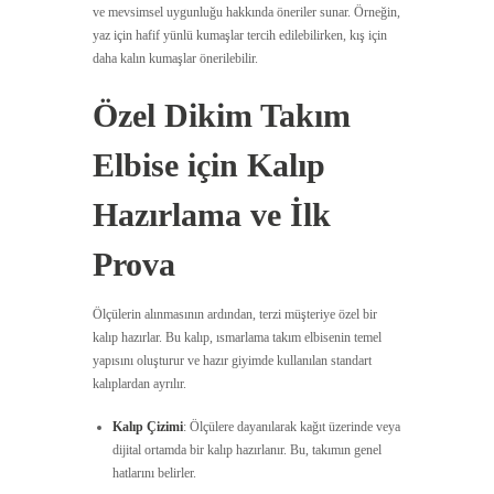
ve mevsimsel uygunluğu hakkında öneriler sunar. Örneğin,
yaz için hafif yünlü kumaşlar tercih edilebilirken, kış için
daha kalın kumaşlar önerilebilir.
Özel Dikim Takım
Elbise için Kalıp
Hazırlama ve İlk
Prova
Ölçülerin alınmasının ardından, terzi müşteriye özel bir
kalıp hazırlar. Bu kalıp, ısmarlama takım elbisenin temel
yapısını oluşturur ve hazır giyimde kullanılan standart
kalıplardan ayrılır.
Kalıp Çizimi
: Ölçülere dayanılarak kağıt üzerinde veya
dijital ortamda bir kalıp hazırlanır. Bu, takımın genel
hatlarını belirler.