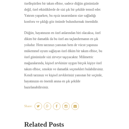
özelleştirilen bir takım elbise, sadece düğün gününüzde
değil, özel etkinliklerde de sizi şık bir şekilde temsil eder.
Yatırım yaparken, bu eşsiz tasarımların size sağladığı
konforu ve şıklığı göz önünde bulundurmak önemlidir.
Düğün, hayatınızın en özel anlarından biri olacaksa, özel
dikim bir damatlık da bu özel anı taçlandırmanın en şık
yoludur. Hem tarzınızı yansıtan hem de vücut yapınıza
mükemmel uyum sağlayan özel dikim bir takım elbise, bu
özel gününüzde sizi zirveye taşıyacaktır. Milimetric
mağazalarında, kişisel zevkinize uygun birçok kişiye özel
takım elbise, smokin ve damatlık seçenekleri bulabilirsiniz.
Kendi tarzınızı ve kişisel zevklerinizi yansıtan bir seçimle,
hayatınızın en önemli anına en şık şekilde
hazırlanabilirsiniz.
Share:
Related Posts