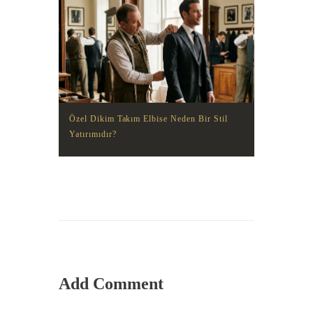
Özel Dikim Takım Elbise Neden Bir Stil
Yatırımıdır?
Add Comment