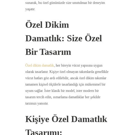
sunarak, bu özel gününüzde size unutulmaz bir deneyim
yaşatır.
Özel Dikim
Damatlık: Size Özel
Bir Tasarım
Özel dikim damatlık
, her bireyin vücut yapısına uygun
olarak tasarlanır. Kişiye özel olmayan takımlarda genellikle
vücut hatları göz ardı edilebilir, ancak özel dikim takımlar
tamamen kişisel ölçülerle tasarlandığı için mükemmel bir
uyum sağlar. İster klasik bir model, ister modern bir
tasarım tercih edin, ısmarlama damatlıklar her şekilde
tarzınızı yansıtır.
Kişiye Özel Damatlık
Tasarımı: