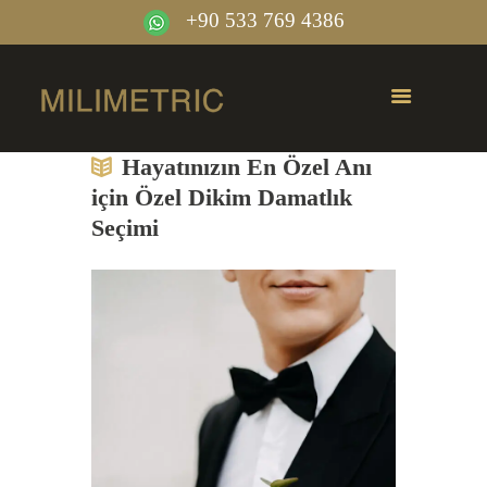
+90 533 769 4386
Hayatınızın En Özel Anı
için Özel Dikim Damatlık
Seçimi