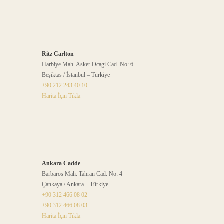
Ritz Carlton
Harbiye Mah. Asker Ocagi Cad. No: 6
Beşiktas / İstanbul – Türkiye
+90 212 243 40 10
Harita İçin Tıkla
Ankara Cadde
Barbaros Mah. Tahran Cad. No: 4
Çankaya / Ankara – Türkiye
+90 312 466 08 02
+90 312 466 08 03
Harita İçin Tıkla