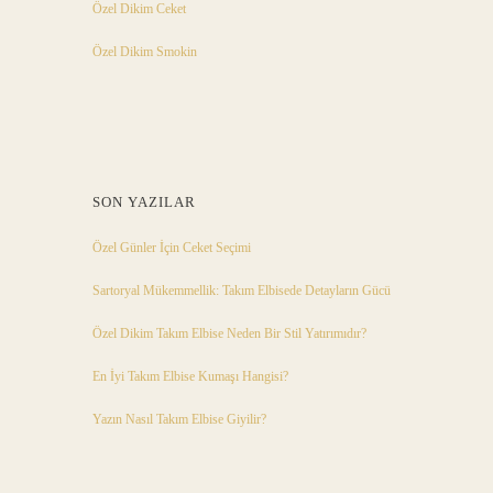
Özel Dikim Ceket
Özel Dikim Smokin
SON YAZILAR
Özel Günler İçin Ceket Seçimi
Sartoryal Mükemmellik: Takım Elbisede Detayların Gücü
Özel Dikim Takım Elbise Neden Bir Stil Yatırımıdır?
En İyi Takım Elbise Kumaşı Hangisi?
Yazın Nasıl Takım Elbise Giyilir?