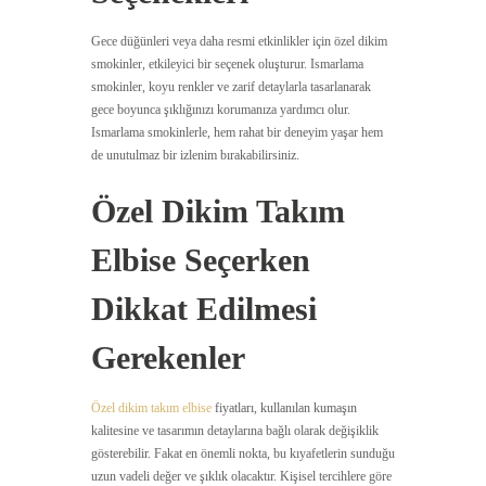
Gece düğünleri veya daha resmi etkinlikler için özel dikim
smokinler, etkileyici bir seçenek oluşturur. Ismarlama
smokinler, koyu renkler ve zarif detaylarla tasarlanarak
gece boyunca şıklığınızı korumanıza yardımcı olur.
Ismarlama smokinlerle, hem rahat bir deneyim yaşar hem
de unutulmaz bir izlenim bırakabilirsiniz.
Özel Dikim Takım
Elbise Seçerken
Dikkat Edilmesi
Gerekenler
Özel dikim takım elbise
fiyatları, kullanılan kumaşın
kalitesine ve tasarımın detaylarına bağlı olarak değişiklik
gösterebilir. Fakat en önemli nokta, bu kıyafetlerin sunduğu
uzun vadeli değer ve şıklık olacaktır. Kişisel tercihlere göre