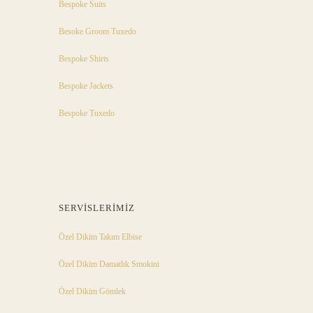
Bespoke Suits
Besoke Groom Tuxedo
Bespoke Shirts
Bespoke Jackets
Bespoke Tuxedo
SERVISLERIMIZ
Özel Dikim Takım Elbise
Özel Dikim Damatlık Smokini
Özel Dikim Gömlek