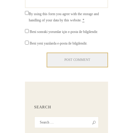
By using this form you agree with the storage and
handling of your data by this website.
*
Beni sonraki yorumlar için e-posta ile bilgilendir.
Beni yeni yazılarda e-posta ile bilgilendir.
SEARCH