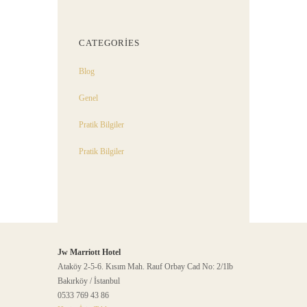
CATEGORIES
Blog
Genel
Pratik Bilgiler
Pratik Bilgiler
Jw Marriott Hotel
Ataköy 2-5-6. Kısım Mah. Rauf Orbay Cad No: 2/1lb
Bakırköy / İstanbul
0533 769 43 86