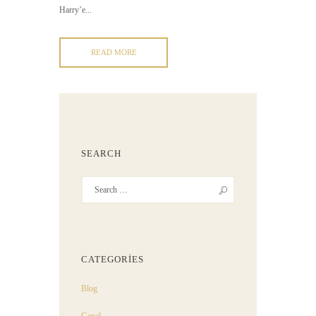
Harry’e...
READ MORE
SEARCH
CATEGORIES
Blog