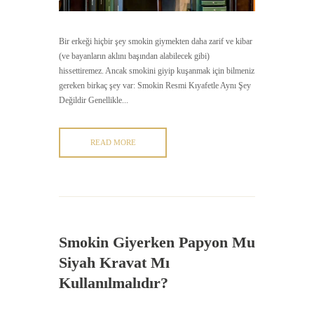
Bir erkeği hiçbir şey smokin giymekten daha zarif ve kibar
(ve bayanların aklını başından alabilecek gibi)
hissettiremez. Ancak smokini giyip kuşanmak için bilmeniz
gereken birkaç şey var: Smokin Resmi Kıyafetle Aynı Şey
Değildir Genellikle...
READ MORE
Smokin Giyerken Papyon Mu
Siyah Kravat Mı
Kullanılmalıdır?