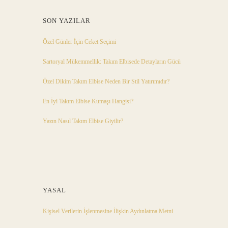
SON YAZILAR
Özel Günler İçin Ceket Seçimi
Sartoryal Mükemmellik: Takım Elbisede Detayların Gücü
Özel Dikim Takım Elbise Neden Bir Stil Yatırımıdır?
En İyi Takım Elbise Kumaşı Hangisi?
Yazın Nasıl Takım Elbise Giyilir?
YASAL
Kişisel Verilerin İşlenmesine İlişkin Aydınlatma Metni